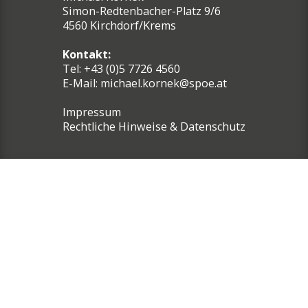
Simon-Redtenbacher-Platz 9/6
4560 Kirchdorf/Krems
Kontakt:
Tel: +43 (0)5 7726 4560
E-Mail:
michael.kornek@spoe.at
Impressum
Rechtliche Hinweise & Datenschutz